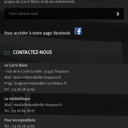
propos du Carré Blanc et de ses événements
Pour accèder à notre page Facebook
CONTACTEZ-NOUS
Le Carré Blanc
1 rue de la Croix Cordier, 51430 Tinqueux
Mail : lecarreblanc@ville-tinqueux.fr
Prog : programmation@le-carreblanc.fr
Tel. : 03 26 08 35 65
La médiathèque
Mail : mediatheque@ville-tinqueux.fr
Tel. : 03 26 84 78 67
Pour les expositions
Tel. : 03 26 08 35 65