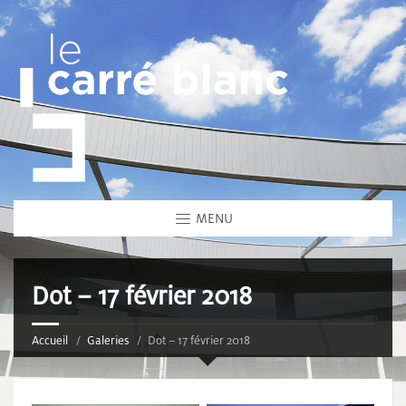
MENU
Dot – 17 février 2018
Accueil
Galeries
Dot – 17 février 2018