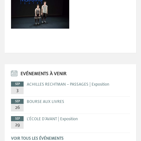
EVÉNEMENTS À VENIR
ACHILLES RECHTMAN – PASSAGES | Exposition
SEP
3
BOURSE AUX LIVRES
SEP
26
L’ÉCOLE D’AVANT | Exposition
SEP
29
VOIR TOUS LES ÉVÉNEMENTS