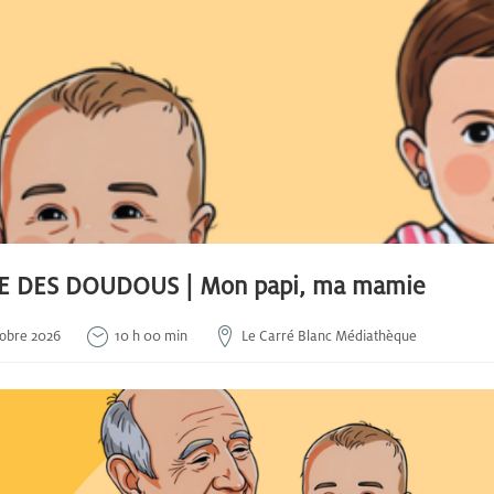
 DES DOUDOUS | Mon papi, ma mamie
tobre 2026
10 h 00 min
Le Carré Blanc Médiathèque