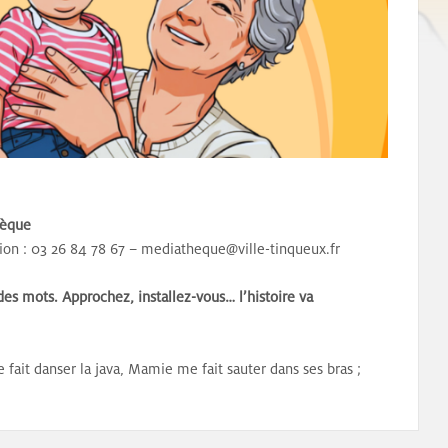
h
hèque
tion : 03 26 84 78 67 – mediatheque@ville-tinqueux.fr
r des mots. Approchez, installez-vous… l’histoire va
fait danser la java, Mamie me fait sauter dans ses bras ;