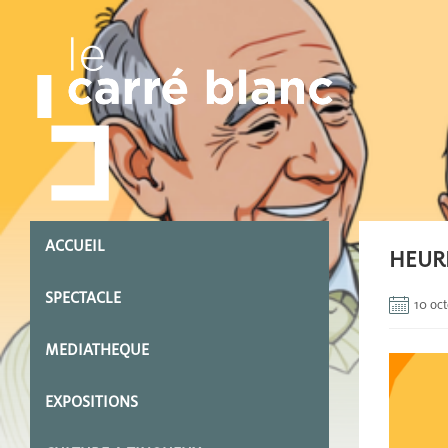
ACCUEIL
HEURE
SPECTACLE
10 oc
MEDIATHEQUE
EXPOSITIONS