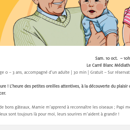
Sam. 10 oct. – 10
Le Carré Blanc Médiat
ge 0 – 3 ans, accompagné d’un adulte | 30 min | Gratuit – Sur réserva
heure ! L’heure des petites oreilles attentives, à la découverte du plaisi
er.
 de bons gâteaux, Mamie m’apprend à reconnaître les oiseaux ; Papi me 
deux sont toujours là pour moi, leurs sourires m’aident à grandir !