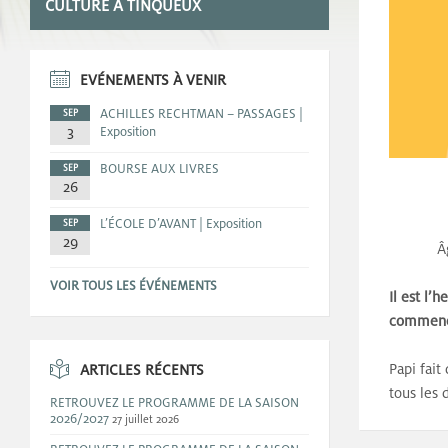
CULTURE A TINQUEUX
EVÉNEMENTS À VENIR
ACHILLES RECHTMAN – PASSAGES |
SEP
3
Exposition
BOURSE AUX LIVRES
SEP
26
L’ÉCOLE D’AVANT | Exposition
SEP
29
Â
VOIR TOUS LES ÉVÉNEMENTS
Il est l’
commenc
Papi fait
ARTICLES RÉCENTS
tous les 
RETROUVEZ LE PROGRAMME DE LA SAISON
2026/2027
27 juillet 2026