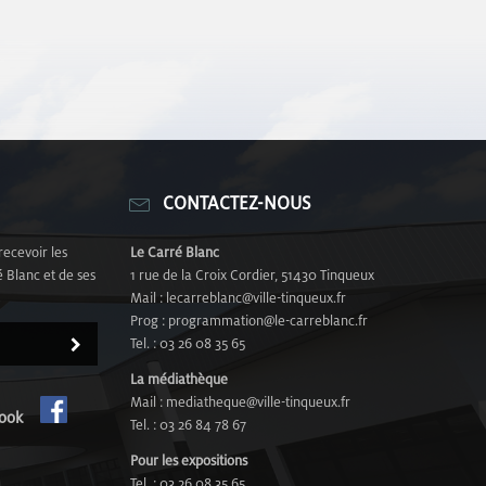
CONTACTEZ-NOUS
recevoir les
Le Carré Blanc
 Blanc et de ses
1 rue de la Croix Cordier, 51430 Tinqueux
Mail : lecarreblanc@ville-tinqueux.fr
Prog : programmation@le-carreblanc.fr
Tel. : 03 26 08 35 65
La médiathèque
Mail : mediatheque@ville-tinqueux.fr
cebook
Tel. : 03 26 84 78 67
Pour les expositions
Tel. : 03 26 08 35 65