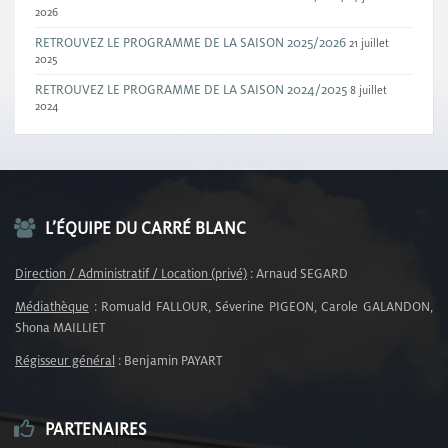
2026
RETROUVEZ LE PROGRAMME DE LA SAISON 2025/2026
21 juillet
2025
RETROUVEZ LE PROGRAMME DE LA SAISON 2024/2025
8 juillet
2024
L’ÉQUIPE DU CARRÉ BLANC
Direction / Administratif / Location (privé)
: Arnaud SEGARD
Médiathèque
: Romuald FALLOUR, Séverine PIGEON, Carole GALANDON,
Shona MAILLIET
Régisseur général
: Benjamin PAYART
PARTENAIRES