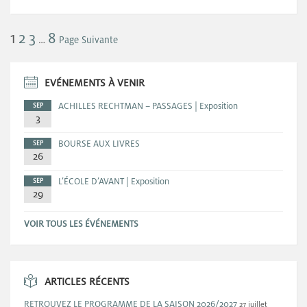
1
2
3
8
…
Page Suivante
EVÉNEMENTS À VENIR
ACHILLES RECHTMAN – PASSAGES | Exposition
SEP
3
BOURSE AUX LIVRES
SEP
26
L’ÉCOLE D’AVANT | Exposition
SEP
29
VOIR TOUS LES ÉVÉNEMENTS
ARTICLES RÉCENTS
RETROUVEZ LE PROGRAMME DE LA SAISON 2026/2027
27 juillet