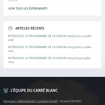
VOIR TOUS LES ÉVÉNEMENTS
ARTICLES RÉCENTS
RETROUVEZ LE PROGRAMME DE LA SAISON 2026/2027
27 juillet
2026
RETROUVEZ LE PROGRAMME DE LA SAISON 2025/2026
21 juillet
2025
RETROUVEZ LE PROGRAMME DE LA SAISON 2024/2025
8 juillet
2024
L’ÉQUIPE DU CARRÉ BLANC
Direction / Administratif / Location (privé)
: Arnaud SEGARD