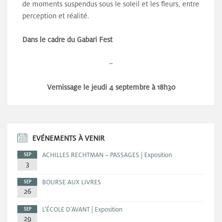
de moments suspendus sous le soleil et les fleurs, entre
perception et réalité.
Dans le cadre du Gabari Fest
–
Vernissage le jeudi 4 septembre à 18h30
EVÉNEMENTS À VENIR
ACHILLES RECHTMAN – PASSAGES | Exposition
SEP
3
BOURSE AUX LIVRES
SEP
26
L’ÉCOLE D’AVANT | Exposition
SEP
29