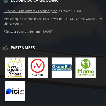
L’ÉQUIPE DU CARRÉ BLANC
Direction / Administratif / Location (privé)
: Arnaud SEGARD
Médiathèque
: Romuald FALLOUR, Séverine PIGEON, Carole GALANDON,
Shona MAILLIET
Régisseur général
: Benjamin PAYART
PARTENAIRES