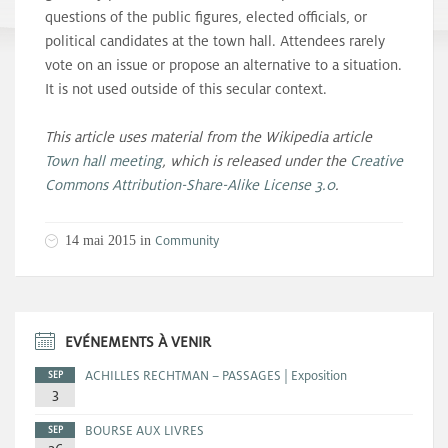
questions of the public figures, elected officials, or
political candidates at the town hall. Attendees rarely
vote on an issue or propose an alternative to a situation.
It is not used outside of this secular context.
This article uses material from the Wikipedia article
Town hall meeting
, which is released under the
Creative
Commons Attribution-Share-Alike License 3.0
.
Community
14 mai 2015 in
EVÉNEMENTS À VENIR
ACHILLES RECHTMAN – PASSAGES | Exposition
SEP
3
BOURSE AUX LIVRES
SEP