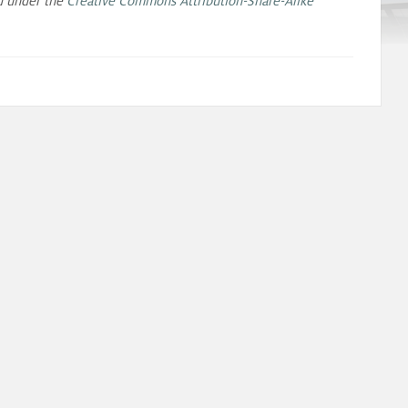
ed under the
Creative Commons Attribution-Share-Alike