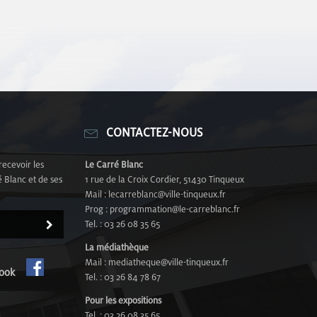
CONTACTEZ-NOUS
recevoir les
Le Carré Blanc
 Blanc et de ses
1 rue de la Croix Cordier, 51430 Tinqueux
Mail : lecarreblanc@ville-tinqueux.fr
Prog : programmation@le-carreblanc.fr
Tel. : 03 26 08 35 65
La médiathèque
Mail : mediatheque@ville-tinqueux.fr
cebook
Tel. : 03 26 84 78 67
Pour les expositions
Tel. : 03 26 08 35 65