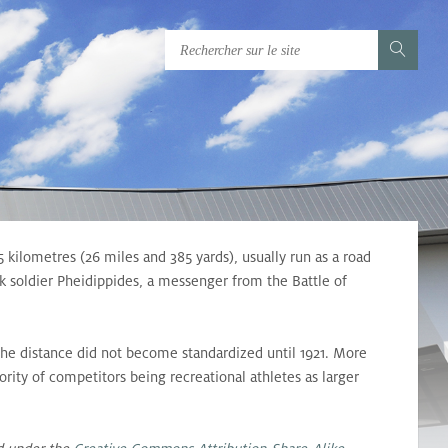
5 kilometres (26 miles and 385 yards), usually run as a road
k soldier Pheidippides, a messenger from the Battle of
he distance did not become standardized until 1921. More
ity of competitors being recreational athletes as larger