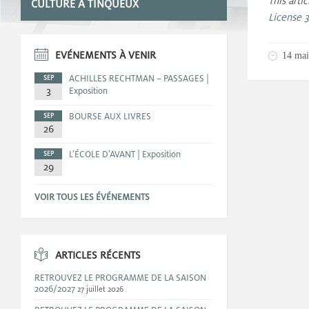
This arti
CULTURE A TINQUEUX
License 3
EVÉNEMENTS À VENIR
14 mai
ACHILLES RECHTMAN – PASSAGES |
SEP
3
Exposition
BOURSE AUX LIVRES
SEP
26
L’ÉCOLE D’AVANT | Exposition
SEP
29
VOIR TOUS LES ÉVÉNEMENTS
ARTICLES RÉCENTS
RETROUVEZ LE PROGRAMME DE LA SAISON
2026/2027
27 juillet 2026