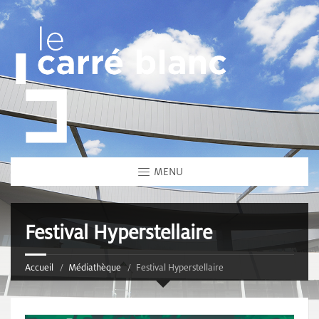
MENU
Festival Hyperstellaire
Accueil
Médiathèque
Festival Hyperstellaire