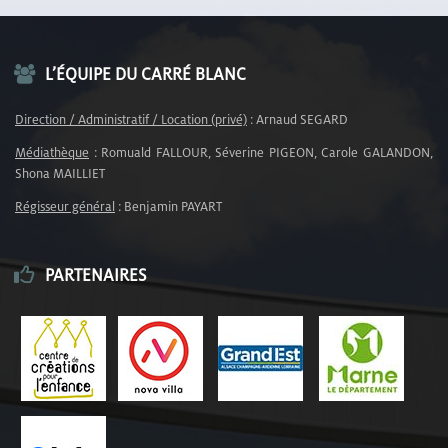
L’ÉQUIPE DU CARRÉ BLANC
Direction / Administratif / Location (privé)
: Arnaud SEGARD
Médiathèque
: Romuald FALLOUR, Séverine PIGEON, Carole GALANDON,
Shona MAILLIET
Régisseur général
: Benjamin PAYART
PARTENAIRES