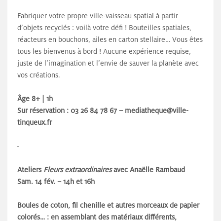
Fabriquer votre propre ville-vaisseau spatial à partir
d’objets recyclés : voilà votre défi ! Bouteilles spatiales,
réacteurs en bouchons, ailes en carton stellaire… Vous êtes
tous les bienvenus à bord ! Aucune expérience requise,
juste de l’imagination et l’envie de sauver la planète avec
vos créations.
Âge 8+ | 1h
Sur réservation : 03 26 84 78 67 – mediatheque@ville-
tinqueux.fr
Ateliers
Fleurs extraordinaires
avec Anaëlle Rambaud
Sam. 14 fév. – 14h et 16h
Boules de coton, fil chenille et autres morceaux de papier
colorés… : en assemblant des matériaux différents,