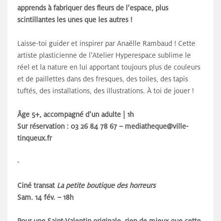
apprends à fabriquer des fleurs de l’espace, plus
scintillantes les unes que les autres !
Laisse-toi guider et inspirer par Anaëlle Rambaud ! Cette
artiste plasticienne de l’Atelier Hyperespace sublime le
réel et la nature en lui apportant toujours plus de couleurs
et de paillettes dans des fresques, des toiles, des tapis
tuftés, des installations, des illustrations. À toi de jouer !
Âge 5+, accompagné d’un adulte | 1h
Sur réservation : 03 26 84 78 67 – mediatheque@ville-
tinqueux.fr
Ciné transat
La petite boutique des horreurs
Sam. 14 fév. – 18h
Pour une Saint-Valentin originale, rien de mieux que cette