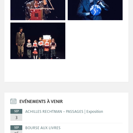
EVÉNEMENTS À VENIR
ACHILLES RECHTMAN – PASSAGES | Exposition
SEP
3
BOURSE AUX LIVRES
SEP