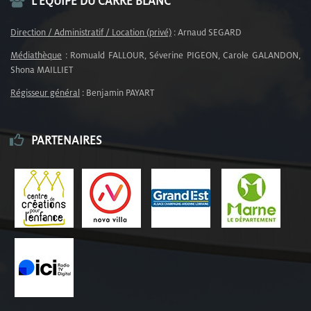
L’ÉQUIPE DU CARRÉ BLANC
Direction / Administratif / Location (privé)
: Arnaud SEGARD
Médiathèque
: Romuald FALLOUR, Séverine PIGEON, Carole GALANDON,
Shona MAILLIET
Régisseur général
: Benjamin PAYART
PARTENAIRES