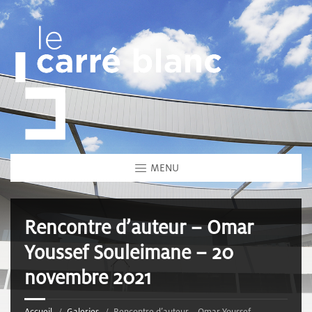
MENU
Rencontre d’auteur – Omar
Youssef Souleimane – 20
novembre 2021
Accueil
Galeries
Rencontre d’auteur – Omar Youssef