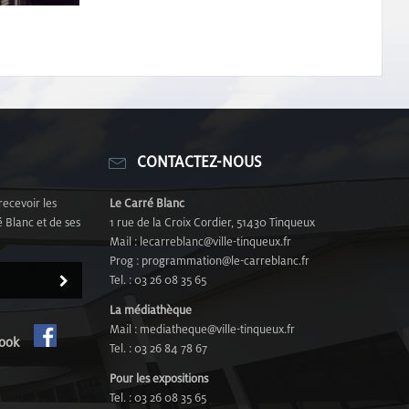
CONTACTEZ-NOUS
recevoir les
Le Carré Blanc
 Blanc et de ses
1 rue de la Croix Cordier, 51430 Tinqueux
Mail : lecarreblanc@ville-tinqueux.fr
Prog : programmation@le-carreblanc.fr
Tel. : 03 26 08 35 65
La médiathèque
Mail : mediatheque@ville-tinqueux.fr
cebook
Tel. : 03 26 84 78 67
Pour les expositions
Tel. : 03 26 08 35 65