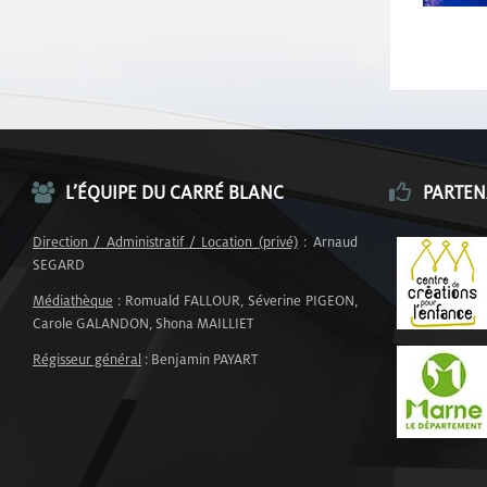
L’ÉQUIPE DU CARRÉ BLANC
PARTEN
Direction / Administratif / Location (privé)
: Arnaud
SEGARD
Médiathèque
: Romuald FALLOUR, Séverine PIGEON,
Carole GALANDON, Shona MAILLIET
Régisseur général
: Benjamin PAYART