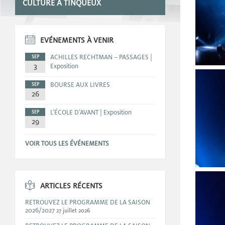
CULTURE A TINQUEUX
EVÉNEMENTS À VENIR
ACHILLES RECHTMAN – PASSAGES |
SEP
3
Exposition
BOURSE AUX LIVRES
SEP
26
L’ÉCOLE D’AVANT | Exposition
SEP
29
VOIR TOUS LES ÉVÉNEMENTS
ARTICLES RÉCENTS
RETROUVEZ LE PROGRAMME DE LA SAISON
2026/2027
27 juillet 2026