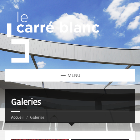
MENU
Galeries
Accueil
Galeries