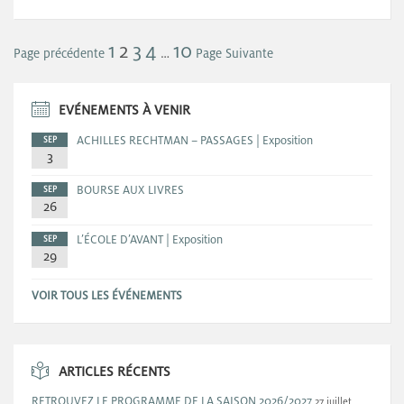
1
2
3
4
10
…
Page précédente
Page Suivante
EVÉNEMENTS À VENIR
ACHILLES RECHTMAN – PASSAGES | Exposition
SEP
3
BOURSE AUX LIVRES
SEP
26
L’ÉCOLE D’AVANT | Exposition
SEP
29
VOIR TOUS LES ÉVÉNEMENTS
ARTICLES RÉCENTS
RETROUVEZ LE PROGRAMME DE LA SAISON 2026/2027
27 juillet