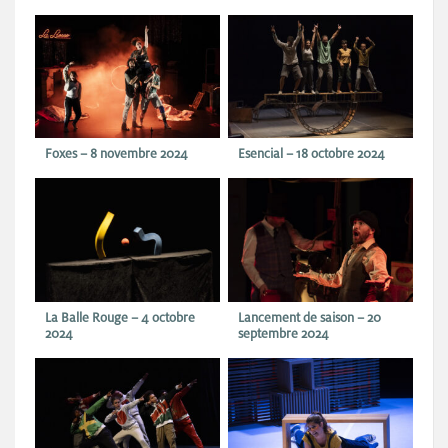
Foxes – 8 novembre 2024
Esencial – 18 octobre 2024
La Balle Rouge – 4 octobre
Lancement de saison – 20
2024
septembre 2024