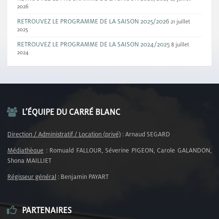
2026
RETROUVEZ LE PROGRAMME DE LA SAISON 2025/2026
21 juillet
2025
RETROUVEZ LE PROGRAMME DE LA SAISON 2024/2025
8 juillet
2024
L’ÉQUIPE DU CARRÉ BLANC
Direction / Administratif / Location (privé)
: Arnaud SEGARD
Médiathèque
: Romuald FALLOUR, Séverine PIGEON, Carole GALANDON,
Shona MAILLIET
Régisseur général
: Benjamin PAYART
PARTENAIRES