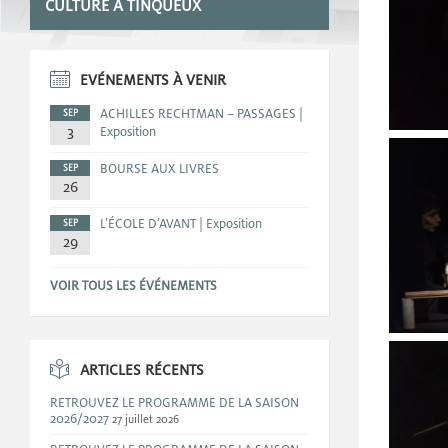
CULTURE A TINQUEUX
EVÉNEMENTS À VENIR
ACHILLES RECHTMAN – PASSAGES |
SEP
3
Exposition
BOURSE AUX LIVRES
SEP
26
L’ÉCOLE D’AVANT | Exposition
SEP
29
VOIR TOUS LES ÉVÉNEMENTS
ARTICLES RÉCENTS
RETROUVEZ LE PROGRAMME DE LA SAISON
2026/2027
27 juillet 2026