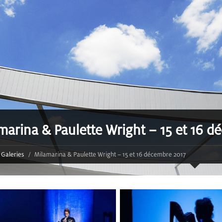
marina & Paulette Wright – 15 et 16 d
Galeries
Milamarina & Paulette Wright – 15 et 16 décembre 2017