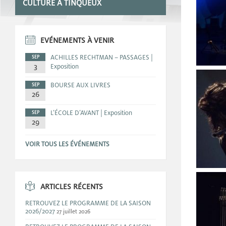
CULTURE A TINQUEUX
EVÉNEMENTS À VENIR
ACHILLES RECHTMAN – PASSAGES |
SEP
3
Exposition
BOURSE AUX LIVRES
SEP
26
L’ÉCOLE D’AVANT | Exposition
SEP
29
VOIR TOUS LES ÉVÉNEMENTS
ARTICLES RÉCENTS
RETROUVEZ LE PROGRAMME DE LA SAISON
2026/2027
27 juillet 2026