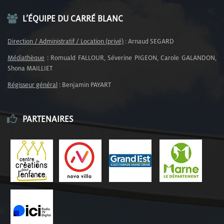
L’ÉQUIPE DU CARRÉ BLANC
Direction / Administratif / Location (privé)
: Arnaud SEGARD
Médiathèque
: Romuald FALLOUR, Séverine PIGEON, Carole GALANDON,
Shona MAILLIET
Régisseur général
: Benjamin PAYART
PARTENAIRES