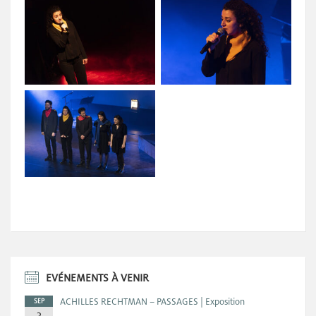
EVÉNEMENTS À VENIR
ACHILLES RECHTMAN – PASSAGES | Exposition
SEP
3