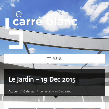
MENU
Le Jardin – 19 Dec 2015
Accueil
Galeries
Le Jardin – 19 Dec 2015