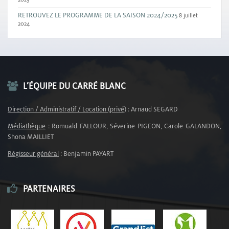
RETROUVEZ LE PROGRAMME DE LA SAISON 2024/2025
8 juillet
2024
L’ÉQUIPE DU CARRÉ BLANC
Direction / Administratif / Location (privé)
: Arnaud SEGARD
Médiathèque
: Romuald FALLOUR, Séverine PIGEON, Carole GALANDON,
Shona MAILLIET
Régisseur général
: Benjamin PAYART
PARTENAIRES