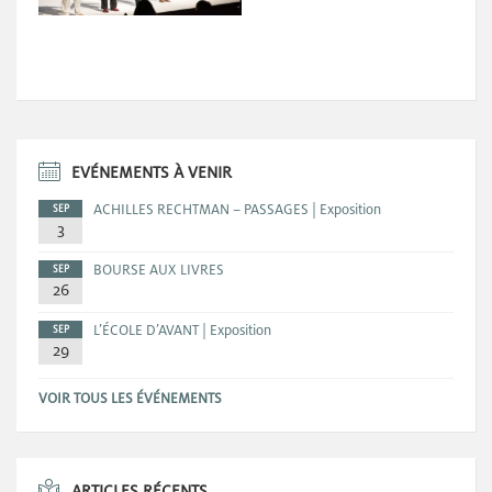
EVÉNEMENTS À VENIR
ACHILLES RECHTMAN – PASSAGES | Exposition
SEP
3
BOURSE AUX LIVRES
SEP
26
L’ÉCOLE D’AVANT | Exposition
SEP
29
VOIR TOUS LES ÉVÉNEMENTS
ARTICLES RÉCENTS