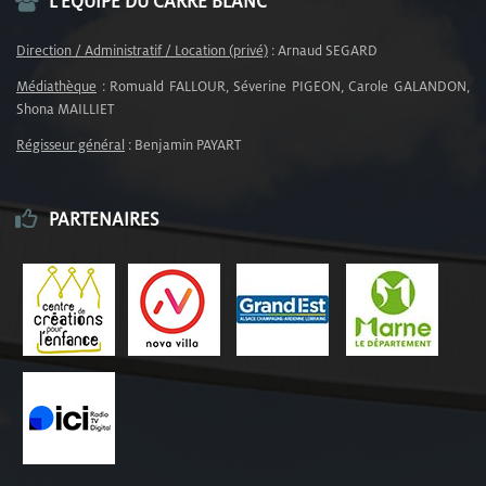
L’ÉQUIPE DU CARRÉ BLANC
Direction / Administratif / Location (privé)
: Arnaud SEGARD
Médiathèque
: Romuald FALLOUR, Séverine PIGEON, Carole GALANDON,
Shona MAILLIET
Régisseur général
: Benjamin PAYART
PARTENAIRES