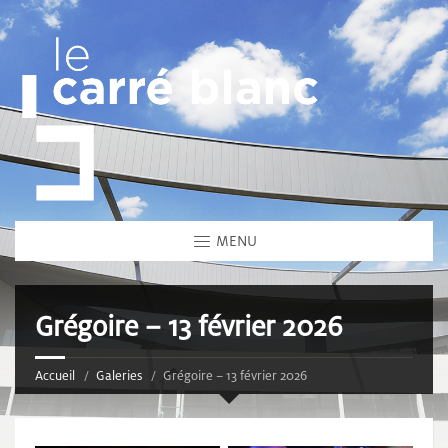
MENU
Grégoire – 13 février 2026
Accueil
Galeries
Grégoire – 13 février 2026