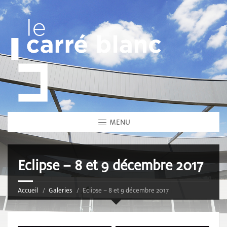
MENU
Eclipse – 8 et 9 décembre 2017
Accueil
Galeries
Eclipse – 8 et 9 décembre 2017