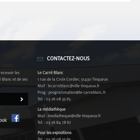
CONTACTEZ-NOUS
recevoir les
Le Carré Blanc
 Blanc et de ses
1 rue de la Croix Cordier, 51430 Tinqueux
Mail : lecarreblanc@ville-tinqueux.fr
Prog : programmation@le-carreblanc.fr
Tel. : 03 26 08 35 65
La médiathèque
Mail : mediatheque@ville-tinqueux.fr
cebook
Tel. : 03 26 84 78 67
Pour les expositions
Tel. : 03 26 08 35 65