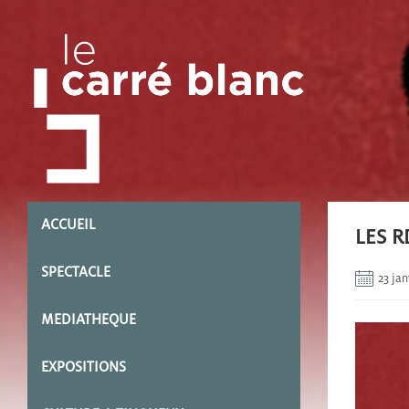
ACCUEIL
LES R
SPECTACLE
23 jan
MEDIATHEQUE
EXPOSITIONS