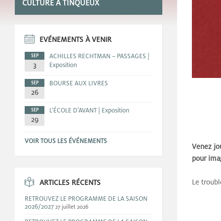
CULTURE A TINQUEUX
EVÉNEMENTS À VENIR
ACHILLES RECHTMAN – PASSAGES |
SEP
3
Exposition
BOURSE AUX LIVRES
SEP
26
L’ÉCOLE D’AVANT | Exposition
SEP
29
VOIR TOUS LES ÉVÉNEMENTS
Venez jou
pour imag
Le troubl
ARTICLES RÉCENTS
RETROUVEZ LE PROGRAMME DE LA SAISON
2026/2027
27 juillet 2026