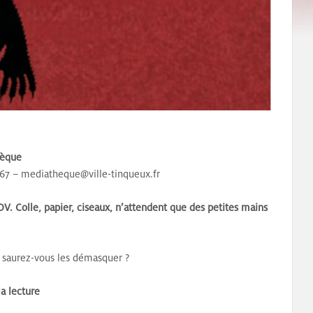
hèque
8 67 – mediatheque@ville-tinqueux.fr
. Colle, papier, ciseaux, n’attendent que des petites mains
, saurez-vous les démasquer ?
la lecture