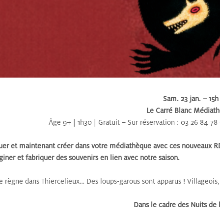
Sam. 23 jan. – 15h
Le Carré Blanc Médiat
Âge 9+ | 1h30 | Gratuit – Sur réservation : 03 26 84 7
er et maintenant créer dans votre médiathèque avec ces nouveaux RDV
iner et fabriquer des souvenirs en lien avec notre saison.
e règne dans Thiercelieux… Des loups-garous sont apparus ! Villageois
Dans le cadre des Nuits de 