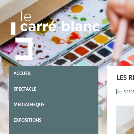
ACCUEIL
LES R
SPECTACLE
5 déc
MEDIATHEQUE
EXPOSITIONS