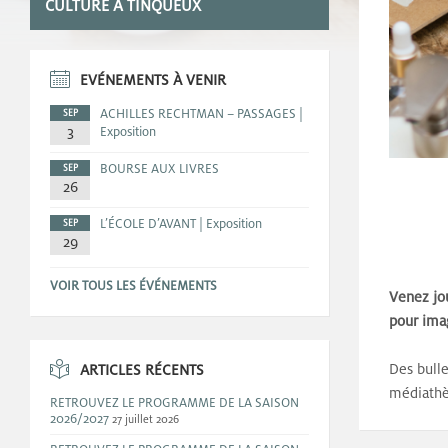
CULTURE A TINQUEUX
EVÉNEMENTS À VENIR
ACHILLES RECHTMAN – PASSAGES |
SEP
3
Exposition
BOURSE AUX LIVRES
SEP
26
L’ÉCOLE D’AVANT | Exposition
SEP
29
VOIR TOUS LES ÉVÉNEMENTS
Venez jou
pour imag
Des bulle
ARTICLES RÉCENTS
médiathè
RETROUVEZ LE PROGRAMME DE LA SAISON
2026/2027
27 juillet 2026