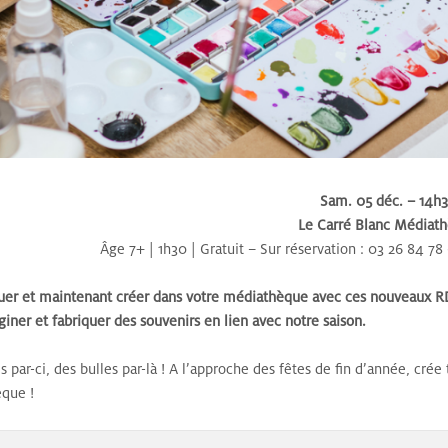
Sam. 05 déc. – 14h
Le Carré Blanc Médiat
Âge 7+ | 1h30 | Gratuit – Sur réservation : 03 26 84 7
er et maintenant créer dans votre médiathèque avec ces nouveaux RDV
iner et fabriquer des souvenirs en lien avec notre saison.
s par-ci, des bulles par-là ! A l’approche des fêtes de fin d’année, crée
que !