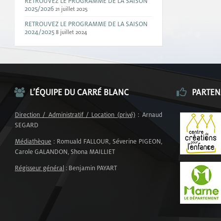
RETROUVEZ LE PROGRAMME DE LA SAISON
2025/2026
21 juillet 2025
RETROUVEZ LE PROGRAMME DE LA SAISON
2024/2025
8 juillet 2024
L’ÉQUIPE DU CARRÉ BLANC
PARTEN
Direction / Administratif / Location (privé)
: Arnaud
SEGARD
Médiathèque
: Romuald FALLOUR, Séverine PIGEON,
Carole GALANDON, Shona MAILLIET
Régisseur général
: Benjamin PAYART