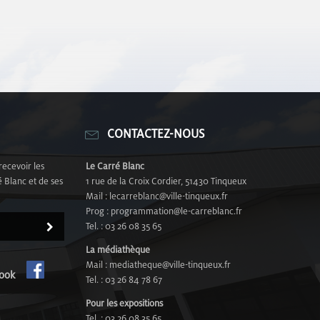
CONTACTEZ-NOUS
recevoir les
Le Carré Blanc
 Blanc et de ses
1 rue de la Croix Cordier, 51430 Tinqueux
Mail : lecarreblanc@ville-tinqueux.fr
Prog : programmation@le-carreblanc.fr
Tel. : 03 26 08 35 65
La médiathèque
Mail : mediatheque@ville-tinqueux.fr
cebook
Tel. : 03 26 84 78 67
Pour les expositions
Tel. : 03 26 08 35 65