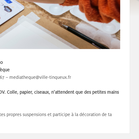
30
hèque
8 67 – mediatheque@ville-tinqueux.fr
. Colle, papier, ciseaux, n’attendent que des petites mains
 tes propres suspensions et participe à la décoration de ta