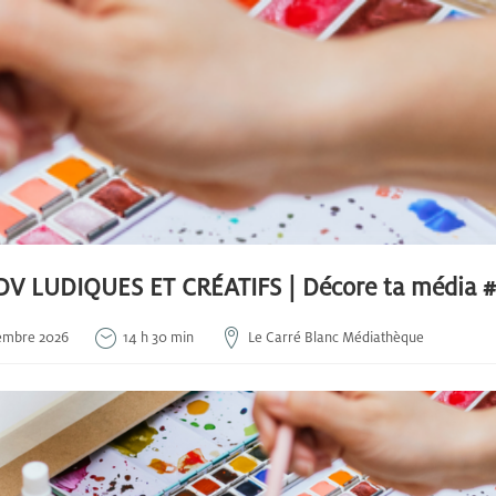
DV LUDIQUES ET CRÉATIFS | Décore ta média #
embre 2026
14 h 30 min
Le Carré Blanc Médiathèque