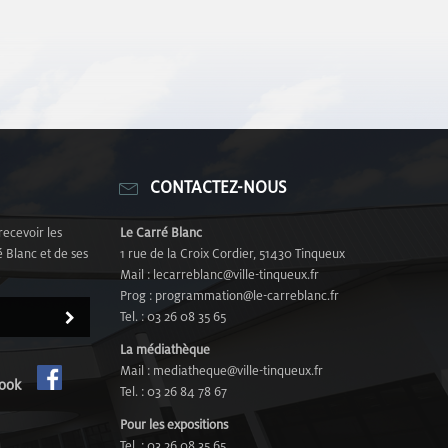
CONTACTEZ-NOUS
recevoir les
Le Carré Blanc
 Blanc et de ses
1 rue de la Croix Cordier, 51430 Tinqueux
Mail : lecarreblanc@ville-tinqueux.fr
Prog : programmation@le-carreblanc.fr
Tel. : 03 26 08 35 65
La médiathèque
Mail : mediatheque@ville-tinqueux.fr
cebook
Tel. : 03 26 84 78 67
Pour les expositions
Tel. : 03 26 08 35 65