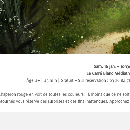
Sam. 16 jan. – 10h3
Le Carré Blanc Médiat
Âge 4+ | 45 min | Gratuit – Sur réservation : 03 26 84 
Chaperon rouge en voit de toutes les couleurs… à moins que ce ne soit l
tournés vous réserve des surprises et des fins inattendues. Approchez