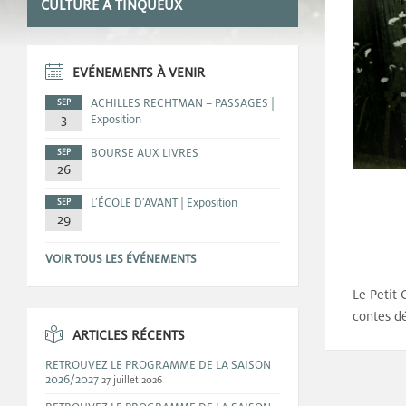
CULTURE A TINQUEUX
EVÉNEMENTS À VENIR
ACHILLES RECHTMAN – PASSAGES |
SEP
3
Exposition
BOURSE AUX LIVRES
SEP
26
L’ÉCOLE D’AVANT | Exposition
SEP
29
VOIR TOUS LES ÉVÉNEMENTS
Le Petit 
contes dé
ARTICLES RÉCENTS
RETROUVEZ LE PROGRAMME DE LA SAISON
2026/2027
27 juillet 2026