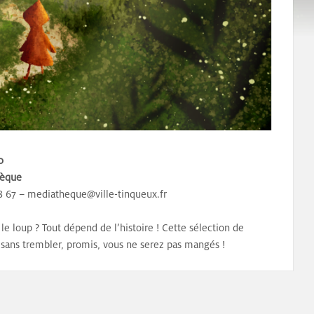
0
hèque
78 67 – mediatheque@ville-tinqueux.fr
e loup ? Tout dépend de l’histoire ! Cette sélection de
 sans trembler, promis, vous ne serez pas mangés !