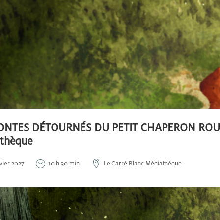
ONTES DÉTOURNÉS DU PETIT CHAPERON ROUGE |
thèque
vier 2027
10 h 30 min
Le Carré Blanc Médiathèque