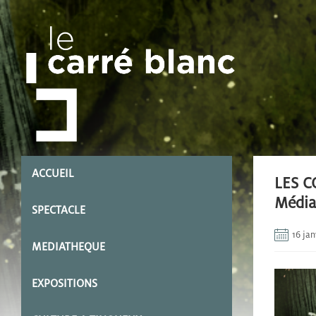
ACCUEIL
LES C
Média
SPECTACLE
16 jan
MEDIATHEQUE
EXPOSITIONS