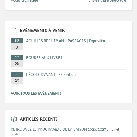
Accès technique
Entrée Salle Spectacle
EVÉNEMENTS À VENIR
ACHILLES RECHTMAN – PASSAGES | Exposition
SEP
3
BOURSE AUX LIVRES
SEP
26
L’ÉCOLE D’AVANT | Exposition
SEP
29
VOIR TOUS LES ÉVÉNEMENTS
ARTICLES RÉCENTS
RETROUVEZ LE PROGRAMME DE LA SAISON 2026/2027
27 juillet
2026